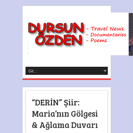
“DERİN” Şiir:
Maria’nın Gölgesi
& Ağlama Duvarı