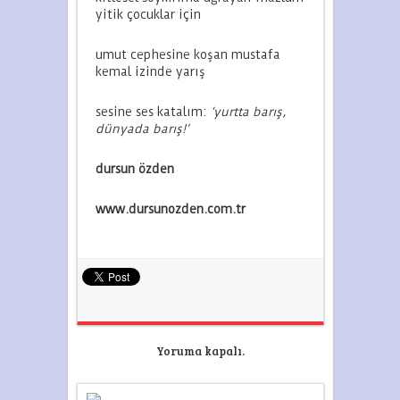
yitik çocuklar için
umut cephesine koşan mustafa
kemal izinde yarış
sesine ses katalım:
‘yurtta barış,
dünyada barış!’
dursun özden
www.dursunozden.com.tr
Yoruma kapalı.